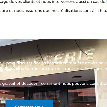
ssage de vos clients et nous intervenons aussi en cas de
eure et nous assurons que nos réalisations sont à la ha
hui pour discuter de vos besoins en matière de vitrine 
des solutions sur mesure qui mettront en valeur votre e
 gratuit et découvrir comment nous pouvons contribue