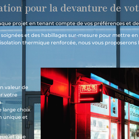
ation pour la devanture de vo
aque projet en tenant compte de vos préférences et d
 soignées et des habillages sur-mesure pour mettre en 
 isolation thermique renforcée, nous vous proposerons le
n valeur de
r votre
e
e large choix
n unique et
que et que