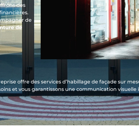
ffrons des
financières.
compagner de
nture de
prise offre des services d’habillage de façade sur m
soins et vous garantissons une communication visuelle 