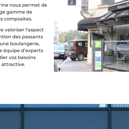
trine nous permet de
large gamme de
es composites.
 valoriser l’aspect
ention des passants
 une boulangerie,
re équipe d’experts
dier vos besoins
attractive.