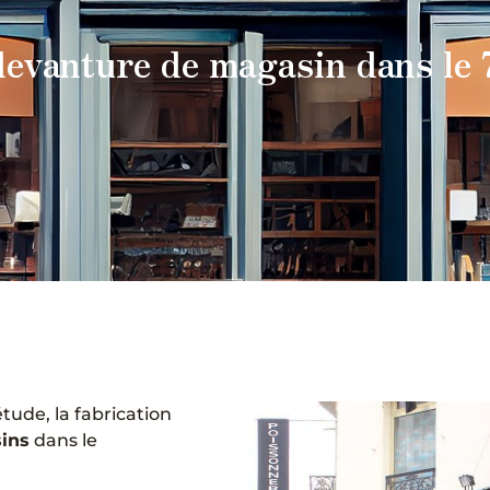
devanture de magasin dans le 
étude, la fabrication
ins
dans le