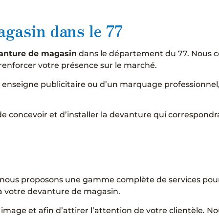
agasin dans le 77
anture de magasin
dans le département du 77. Nous 
 renforcer votre présence sur le marché.
e enseigne publicitaire ou d’un marquage professionne
de concevoir et d’installer la devanture qui correspond
, nous proposons une gamme complète de services pour
à votre devanture de magasin.
image et afin d’attirer l’attention de votre clientèle.