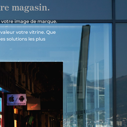
tre magasin.
e votre image de marque.
valeur votre vitrine. Que
s solutions les plus